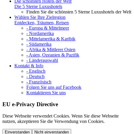
Die schönsten Hotels der Welt
Die 5 Sterne Luxushotels
Finden Sie die schönsten 5 Sterne Luxushotels der Welt
Wählen Sie Ihre Zielregion
Entdecken, Träumen, Reisen
- Europa & Mittelmeer
- Nordamerika
- Mittelamerika & Karibik
- Südamerika
- Afrika & Mittlerer Osten
- Asien, Ozeanien & Pazifik
- Länderauswahl
Kontakt & Info
- Englisch
- Deutsch
- Französisch
Folgen Sie uns auf Facebook
Kontaktieren Sie uns
EU e-Privacy Directive
Diese Webseite verwendet Cookies. Wenn Sie diese Webseite
nutzen, akzeptieren Sie die Verwendung von Cookies.
Einverstanden
Nicht einverstanden