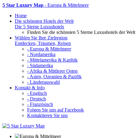
5 Star Luxury Map
- Europa & Mittelmeer
Home
Die schönsten Hotels der Welt
Die 5 Sterne Luxushotels
Finden Sie die schönsten 5 Sterne Luxushotels der Welt
Wählen Sie Ihre Zielregion
Entdecken, Träumen, Reisen
- Europa & Mittelmeer
- Nordamerika
- Mittelamerika & Karibik
- Südamerika
- Afrika & Mittlerer Osten
- Asien, Ozeanien & Pazifik
- Länderauswahl
Kontakt & Info
- Englisch
- Deutsch
- Französisch
Folgen Sie uns auf Facebook
Kontaktieren Sie uns