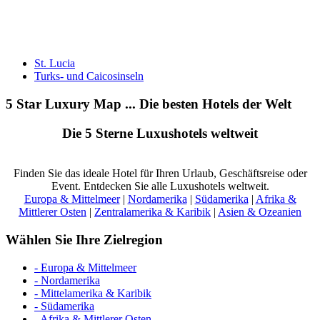
St. Lucia
Turks- und Caicosinseln
5 Star Luxury Map ... Die besten Hotels der Welt
Die 5 Sterne Luxushotels weltweit
Finden Sie das ideale Hotel für Ihren Urlaub, Geschäftsreise oder
Event. Entdecken Sie alle Luxushotels weltweit.
Europa & Mittelmeer
|
Nordamerika
|
Südamerika
|
Afrika &
Mittlerer Osten
|
Zentralamerika & Karibik
|
Asien & Ozeanien
Wählen Sie Ihre Zielregion
- Europa & Mittelmeer
- Nordamerika
- Mittelamerika & Karibik
- Südamerika
- Afrika & Mittlerer Osten