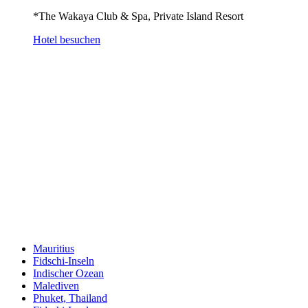
*The Wakaya Club & Spa, Private Island Resort
Hotel besuchen
Mauritius
Fidschi-Inseln
Indischer Ozean
Malediven
Phuket, Thailand