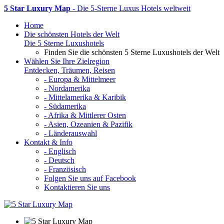
5 Star Luxury Map
- Die 5-Sterne Luxus Hotels weltweit
Home
Die schönsten Hotels der Welt
Die 5 Sterne Luxushotels
Finden Sie die schönsten 5 Sterne Luxushotels der Welt
Wählen Sie Ihre Zielregion
Entdecken, Träumen, Reisen
- Europa & Mittelmeer
- Nordamerika
- Mittelamerika & Karibik
- Südamerika
- Afrika & Mittlerer Osten
- Asien, Ozeanien & Pazifik
- Länderauswahl
Kontakt & Info
- Englisch
- Deutsch
- Französisch
Folgen Sie uns auf Facebook
Kontaktieren Sie uns