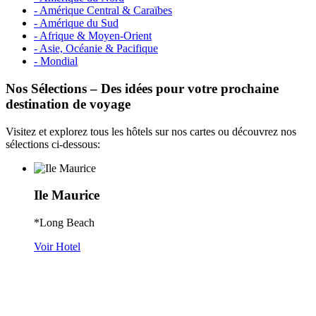
- Amérique Central & Caraïbes
- Amérique du Sud
- Afrique & Moyen-Orient
- Asie, Océanie & Pacifique
- Mondial
Nos Sélections – Des idées pour votre prochaine
destination de voyage
Visitez et explorez tous les hôtels sur nos cartes ou découvrez nos
sélections ci-dessous:
Ile Maurice
*Long Beach
Voir Hotel