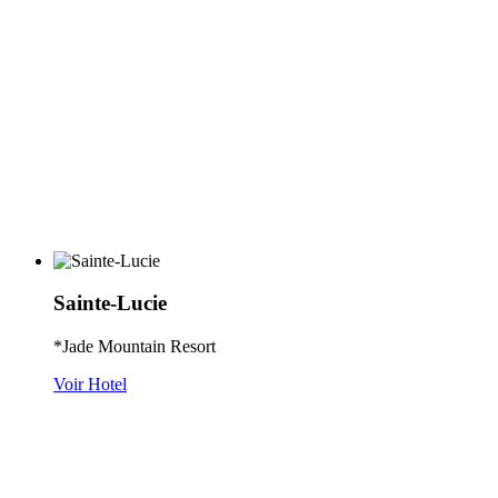
Sainte-Lucie
*Jade Mountain Resort
Voir Hotel