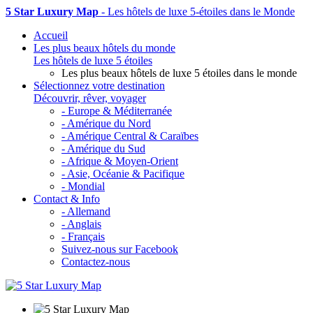
5 Star Luxury Map
- Les hôtels de luxe 5-étoiles dans le Monde
Accueil
Les plus beaux hôtels du monde
Les hôtels de luxe 5 étoiles
Les plus beaux hôtels de luxe 5 étoiles dans le monde
Sélectionnez votre destination
Découvrir, rêver, voyager
- Europe & Méditerranée
- Amérique du Nord
- Amérique Central & Caraïbes
- Amérique du Sud
- Afrique & Moyen-Orient
- Asie, Océanie & Pacifique
- Mondial
Contact & Info
- Allemand
- Anglais
- Français
Suivez-nous sur Facebook
Contactez-nous