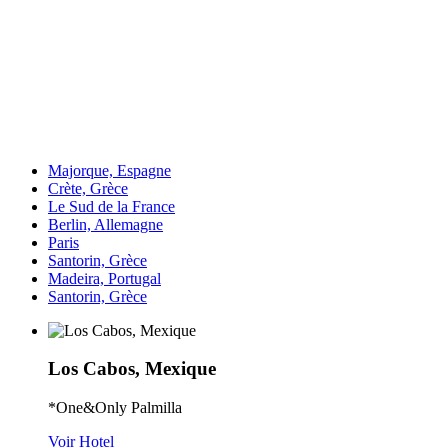
Majorque, Espagne
Crète, Grèce
Le Sud de la France
Berlin, Allemagne
Paris
Santorin, Grèce
Madeira, Portugal
Santorin, Grèce
Los Cabos, Mexique
*One&Only Palmilla
Voir Hotel