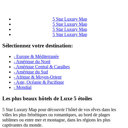
5 Star Luxury Map
5 Star Luxury Map
5 Star Luxury Map
5 Star Luxury Map
Sélectionnez votre destination:
- Europe & Méditerranée
- Amérique du Nord
- Amérique Central & Caraïbes
- Amérique du Sud
- Afrique & Moyen-Orient
- Asie, Océanie & Pacifique
- Mondial
Les plus beaux hôtels de Luxe 5 étoiles
5 Star Luxury Map pour découvrir l’hôtel de vos rêves dans les
villes les plus frénétiques ou romantiques, au bord de plages
sublimes ou entre mer et montagne, dans les régions les plus
captivantes du monde.