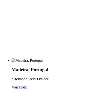
Madeira, Portugal
*Belmond Reid's Palace
Voir Hotel