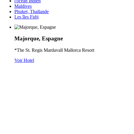
l'océan Indien
Maldives
Phuket, Thaïlande
Les îles Fidji
Majorque, Espagne
*The St. Regis Mardavall Mallorca Resort
Voir Hotel