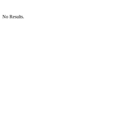
No Results.