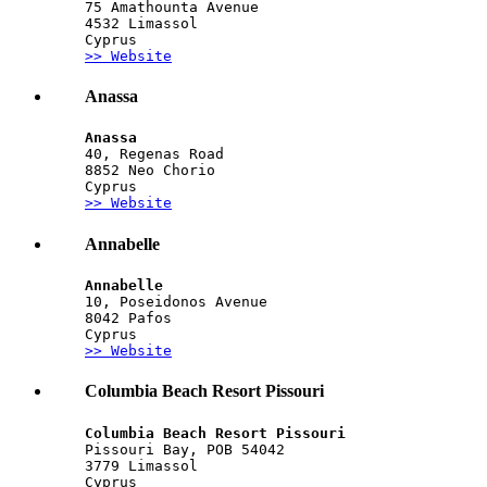
75 Amathounta Avenue
4532 Limassol
Cyprus
>> Website
Anassa
Anassa
40, Regenas Road
8852 Neo Chorio
Cyprus
>> Website
Annabelle
Annabelle
10, Poseidonos Avenue
8042 Pafos
Cyprus
>> Website
Columbia Beach Resort Pissouri
Columbia Beach Resort Pissouri
Pissouri Bay, POB 54042
3779 Limassol
Cyprus