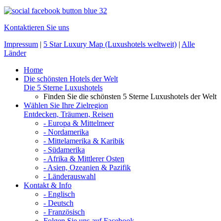
Kontaktieren Sie uns
Impressum
|
5 Star Luxury Map (Luxushotels weltweit)
|
Alle
Länder
Home
Die schönsten Hotels der Welt
Die 5 Sterne Luxushotels
Finden Sie die schönsten 5 Sterne Luxushotels der Welt
Wählen Sie Ihre Zielregion
Entdecken, Träumen, Reisen
- Europa & Mittelmeer
- Nordamerika
- Mittelamerika & Karibik
- Südamerika
- Afrika & Mittlerer Osten
- Asien, Ozeanien & Pazifik
- Länderauswahl
Kontakt & Info
- Englisch
- Deutsch
- Französisch
Folgen Sie uns auf Facebook