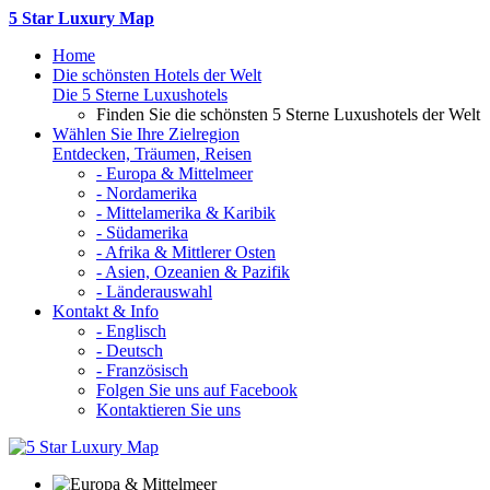
5 Star Luxury Map
Home
Die schönsten Hotels der Welt
Die 5 Sterne Luxushotels
Finden Sie die schönsten 5 Sterne Luxushotels der Welt
Wählen Sie Ihre Zielregion
Entdecken, Träumen, Reisen
- Europa & Mittelmeer
- Nordamerika
- Mittelamerika & Karibik
- Südamerika
- Afrika & Mittlerer Osten
- Asien, Ozeanien & Pazifik
- Länderauswahl
Kontakt & Info
- Englisch
- Deutsch
- Französisch
Folgen Sie uns auf Facebook
Kontaktieren Sie uns