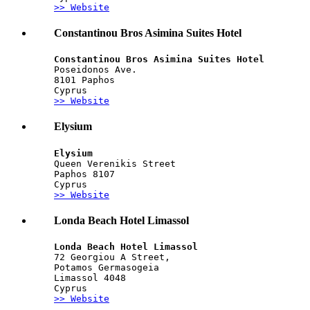
>> Website
Constantinou Bros Asimina Suites Hotel
Constantinou Bros Asimina Suites Hotel
Poseidonos Ave.
8101 Paphos
Cyprus
>> Website
Elysium
Elysium
Queen Verenikis Street
Paphos 8107
Cyprus
>> Website
Londa Beach Hotel Limassol
Londa Beach Hotel Limassol
72 Georgiou A Street,
Potamos Germasogeia
Limassol 4048
Cyprus
>> Website