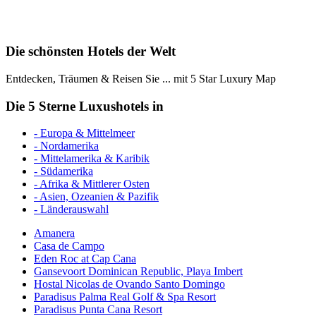
Die schönsten Hotels der Welt
Entdecken, Träumen & Reisen Sie ... mit 5 Star Luxury Map
Die 5 Sterne Luxushotels in
- Europa & Mittelmeer
- Nordamerika
- Mittelamerika & Karibik
- Südamerika
- Afrika & Mittlerer Osten
- Asien, Ozeanien & Pazifik
- Länderauswahl
Amanera
Casa de Campo
Eden Roc at Cap Cana
Gansevoort Dominican Republic, Playa Imbert
Hostal Nicolas de Ovando Santo Domingo
Paradisus Palma Real Golf & Spa Resort
Paradisus Punta Cana Resort