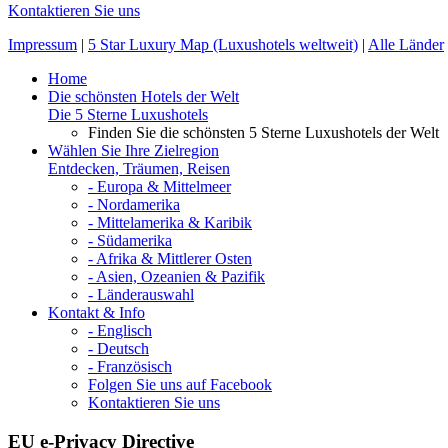
Kontaktieren Sie uns
Impressum
|
5 Star Luxury Map (Luxushotels weltweit)
|
Alle Länder
Home
Die schönsten Hotels der Welt
Die 5 Sterne Luxushotels
Finden Sie die schönsten 5 Sterne Luxushotels der Welt
Wählen Sie Ihre Zielregion
Entdecken, Träumen, Reisen
- Europa & Mittelmeer
- Nordamerika
- Mittelamerika & Karibik
- Südamerika
- Afrika & Mittlerer Osten
- Asien, Ozeanien & Pazifik
- Länderauswahl
Kontakt & Info
- Englisch
- Deutsch
- Französisch
Folgen Sie uns auf Facebook
Kontaktieren Sie uns
EU e-Privacy Directive