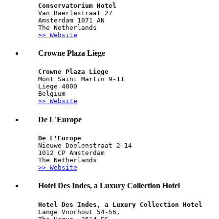
Conservatorium Hotel
Van Baerlestraat 27
Amsterdam 1071 AN 
The Netherlands
>> Website
Crowne Plaza Liege
Crowne Plaza Liege
Mont Saint Martin 9-11
Liege 4000
Belgium
>> Website
De L'Europe
De L'Europe
Nieuwe Doelenstraat 2-14
1012 CP Amsterdam
The Netherlands
>> Website
Hotel Des Indes, a Luxury Collection Hotel
Hotel Des Indes, a Luxury Collection Hotel
Lange Voorhout 54-56,