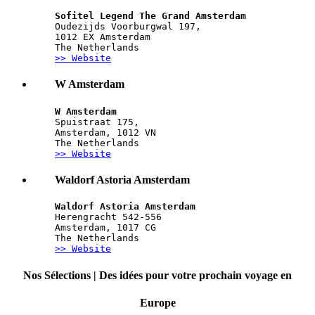
Sofitel Legend The Grand Amsterdam
Oudezijds Voorburgwal 197, 
1012 EX Amsterdam
The Netherlands
>> Website
W Amsterdam
W Amsterdam
Spuistraat 175, 
Amsterdam, 1012 VN
The Netherlands
>> Website
Waldorf Astoria Amsterdam
Waldorf Astoria Amsterdam
Herengracht 542-556
Amsterdam, 1017 CG
The Netherlands
>> Website
Nos Sélections | Des idées pour votre prochain voyage en
Europe