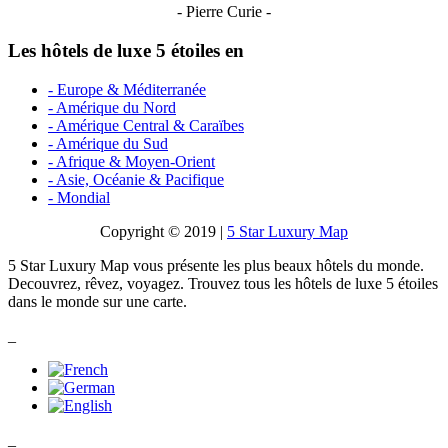
- Pierre Curie -
Les hôtels de luxe 5 étoiles en
- Europe & Méditerranée
- Amérique du Nord
- Amérique Central & Caraïbes
- Amérique du Sud
- Afrique & Moyen-Orient
- Asie, Océanie & Pacifique
- Mondial
Copyright © 2019 |
5 Star Luxury Map
5 Star Luxury Map vous présente les plus beaux hôtels du monde.
Decouvrez, rêvez, voyagez. Trouvez tous les hôtels de luxe 5 étoiles
dans le monde sur une carte.
_
_