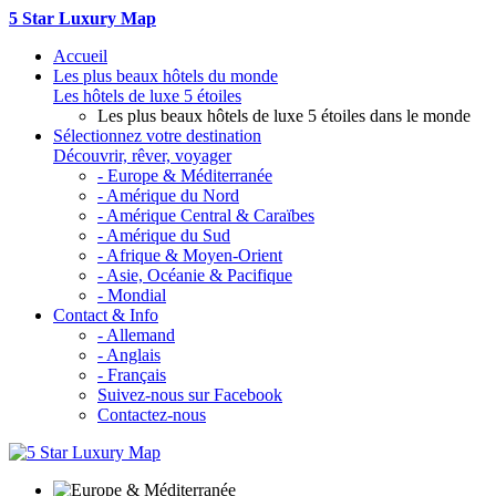
5 Star Luxury Map
Accueil
Les plus beaux hôtels du monde
Les hôtels de luxe 5 étoiles
Les plus beaux hôtels de luxe 5 étoiles dans le monde
Sélectionnez votre destination
Découvrir, rêver, voyager
- Europe & Méditerranée
- Amérique du Nord
- Amérique Central & Caraïbes
- Amérique du Sud
- Afrique & Moyen-Orient
- Asie, Océanie & Pacifique
- Mondial
Contact & Info
- Allemand
- Anglais
- Français
Suivez-nous sur Facebook
Contactez-nous