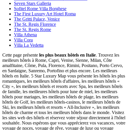
Seven Stars Galleria
Sofitel Rome Villa Borghese
The First Luxury Art Hotel Roma
The Gritti Palace, Venice
The St. Regis Florence
The St. Regis Rome
Villa Athena
Villa Cora
Villa La Vedetta
Cette page présente
les plus beaux hôtels en Italie
. Trouvez les
meilleurs hôtels à Rome, Capri, Venise, Sienne, Milan, Côte
amalfitaine, Côme, Pula, Florence, Rimini, Positano, Porto Cervo,
en Sardaigne, Sanremo, Portofino et plus encore. Les meilleurs
hôtels en Italie. 5 Star Luxury Map vous présente les hôtels les plus
romantiques, les meilleurs hôtels d'affaires, les meilleurs hôtels «
City », les meilleurs hôtels et resorts avec Spa, les meilleurs hôtels
de famille, les meilleures hôtels pour lune de miel, les meilleurs
hôtels pour mariages, les meilleurs hôtels de plage, les meilleurs
hôtels de Golf, les meilleurs hôtels-casinos, le meilleurs hôtels de
Ski, les meilleurs hôtels et resorts « All-Inclusive », les meilleurs
hôtels de charme et tous les meilleurs hôtels dans le monde. Visitez
les sites web des hôtels et réservez votre séjour directement à l'hôtel
souhaitée. Nous espérons que vous apprécierez vos vacances, votre
voyage de noces, voyage de rêve, voyage de luxe ou voyage