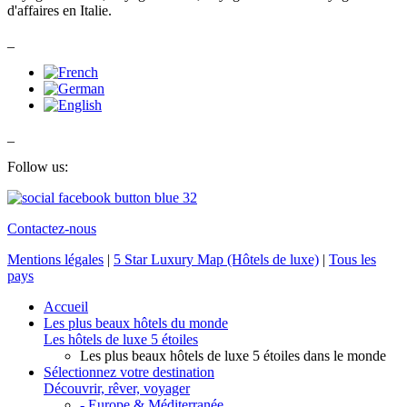
d'affaires en Italie.
_
_
Follow us:
Contactez-nous
Mentions légales
|
5 Star Luxury Map (Hôtels de luxe)
|
Tous les
pays
Accueil
Les plus beaux hôtels du monde
Les hôtels de luxe 5 étoiles
Les plus beaux hôtels de luxe 5 étoiles dans le monde
Sélectionnez votre destination
Découvrir, rêver, voyager
- Europe & Méditerranée