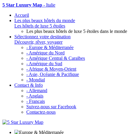
5 Star Luxury Map
- Italie
Accueil
Les plus beaux hôtels du monde
Les hôtels de luxe 5 étoiles
Les plus beaux hôtels de luxe 5 étoiles dans le monde
Sélectionnez votre destination
Découvrir, rêver, voyager
- Europe & Méditerranée
- Amérique du Nord
- Amérique Central & Caraïbes
- Amérique du Sud
- Afrique & Moyen-Orient
- Asie, Océanie & Pacifique
- Mondial
Contact & Info
- Allemand
- Anglais
- Français
Suivez-nous sur Facebook
Contactez-nous